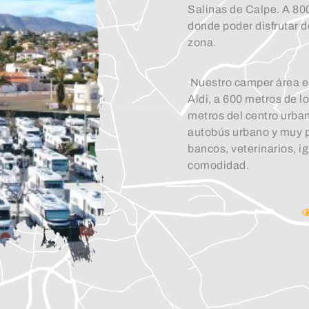
Salinas de Calpe. A 800
donde poder disfrutar d
zona.
Nuestro camper área e
Aldi, a 600 metros de 
metros del centro urba
autobús urbano y muy p
bancos, veterinarios, ig
comodidad.