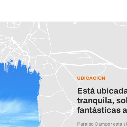
UBICACIÓN
Está ubicad
tranquila, s
fantásticas 
Paraíso Camper esta si