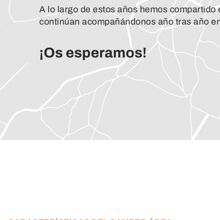
A lo largo de estos años hemos compartido 
continúan acompañándonos año tras año en 
¡Os esperamos!