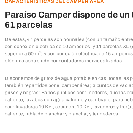
CARACTERÍSTICAS DEL CAMPER ÁREA
Paraíso Camper dispone de un t
61 parcelas
De estas, 47 parcelas son normales (con un tamaño entre
con conexión eléctrica de 10 amperios, y 14 parcelas XL 
superior a 50 m²) y con conexión eléctrica de 16 amperi
eléctrico controlado por contadores individualizados.
Disponemos de grifos de agua potable en casi todas las p
también repartidos por el camper área; 3 puntos de vaci
grises y negras; Baños públicos con: inodoros, duchas c
caliente, lavabos con agua caliente y cambiador para be
con: lavadoras 10 Kg., secadora 10 Kg., lavaderos y freg
caliente, tabla de planchar y plancha, y tendederos.