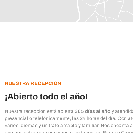
NUESTRA RECEPCIÓN
¡Abierto todo el año!
Nuestra recepción está abierta
365 días al año
y atendid
presencial o telefónicamente, las 24 horas del día. Con a
varios idiomas y un trato amable y familiar. Nos encanta a
que necesites para que vuestra estancia en Paraiso Cam