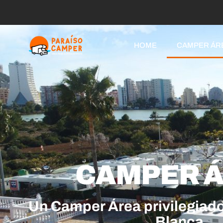
HOME
CAMPER ÁR
CAMPER 
Un Camper Área privilegiado
Blanca