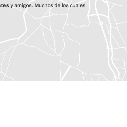
ntes
y amigos. Muchos de los cuales