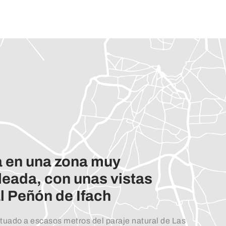
a en una zona muy
oleada, con unas vistas
al Peñón de Ifach
tuado a escasos metros del paraje natural de Las