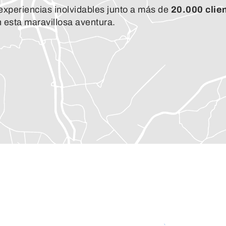
experiencias inolvidables junto a más de
20.000 clie
esta maravillosa aventura.