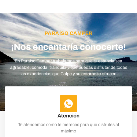
PARAÍSO CAMPER
¡Nos encantaría conocerte!
En Paraíso Camper trabajamos para que tu estancia sea
agradable, cómoda, tranquila y que puedas disfrutar de todas
las experiencias que Calpe y su entorno te ofrecen
Atención
Te atendemos como te mereces para que disfrutes al
máximo