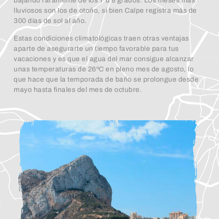
bajando raramente de los 7 u 8 grados. Los meses más
lluviosos son los de otoño, si bien Calpe registra más de
300 días de sol al año.
Estas condiciones climatológicas traen otras ventajas
aparte de asegurarte un tiempo favorable para tus
vacaciones y es que el agua del mar consigue alcanzar
unas temperaturas de 26ºC en pleno mes de agosto, lo
que hace que la temporada de baño se prolongue desde
mayo hasta finales del mes de octubre.