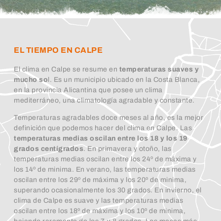
EL TIEMPO EN CALPE
El clima en Calpe se resume en
temperaturas suaves y
mucho so
l. Es un municipio ubicado en la Costa Blanca,
en la provincia Alicantina que posee un clima
mediterráneo, una climatología agradable y constante.
Temperaturas agradables doce meses al año, es la mejor
definición que podemos hacer del clima en Calpe. Las
temperaturas medias oscilan entre los 18 y los 19
grados centígrados
. En primavera y otoño, las
temperaturas medias oscilan entre los 24º de máxima y
los 14º de minima. En verano, las temperaturas medias
oscilan entre los 29º de máxima y los 20º de minima,
superando ocasionalmente los 30 grados. En invierno, el
clima de Calpe es suave y las temperaturas medias
oscilan entre los 18º de máxima y los 10º de minima,