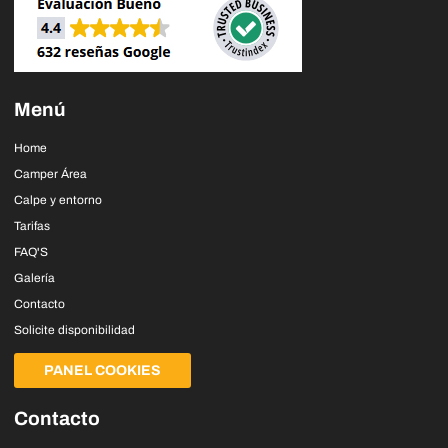
Menú
Home
Camper Área
Calpe y entorno
Tarifas
FAQ'S
Galería
Contacto
Solicite disponibilidad
PANEL COOKIES
Contacto